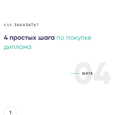
КАК
ЗАКАЗАТЬ?
4 простых шага
по покупке
диплома
04
ШАГА
1