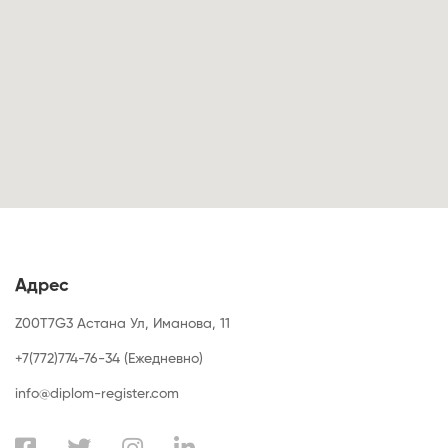
Адрес
Z00T7G3 Астана Ул, Иманова, 11
+7(772)774-76-34 (Ежедневно)
info@diplom-register.com