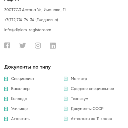
Z00T7G3 Астана Ул, Иманова, 11
+7(772)774-76-34 (Ежедневно)
info@diplom-register.com
Документы по типу
Специалист
Магистр
Бакалавр
Среднее специальное
Колледж
Техникум
Училище
Документы СССР
Аттестаты
Аттестаты за 11 класс