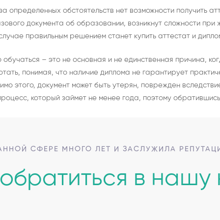
-за определенных обстоятельств нет возможности получить ат
зового документа об образовании, возникнут сложности при 
 случае правильным решением станет купить аттестат и дипло
 обучаться – это не основная и не единственная причина, ко
тать, понимая, что наличие диплома не гарантирует практичес
имо этого, документ может быть утерян, поврежден вследствие
роцесс, который займет не менее года, поэтому обратившись
АННОЙ СФЕРЕ МНОГО ЛЕТ И ЗАСЛУЖИЛА РЕПУТА
обратиться в нашу