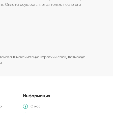
нт. Оплата осуществляется только после его
аказа в максимально короткий срок, возможна
й.
Информация
р
О нас