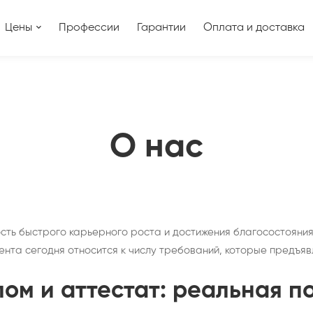
Цены
Профессии
Гарантии
Оплата и доставка
О нас
ть быстрого карьерного роста и достижения благосостояния.
ента сегодня относится к числу требований, которые предъя
ом и аттестат: реальная п