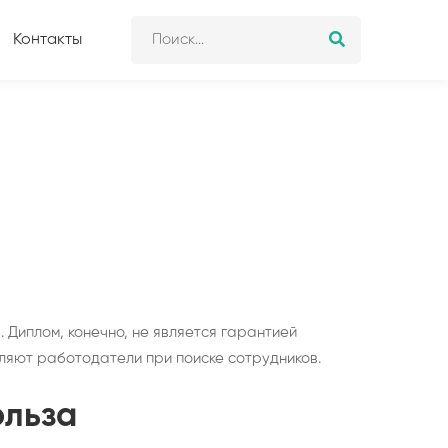
Контакты
 Диплом, конечно, не является гарантией
вляют работодатели при поиске сотрудников.
ольза