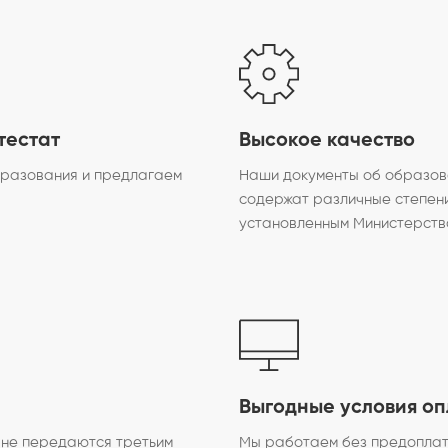
тестат
Высокое качество
бразования и предлагаем
Наши документы об образов
содержат различные степени
установленным Министерств
Выгодные условия о
и не передаются третьим
Мы работаем без предоплаты