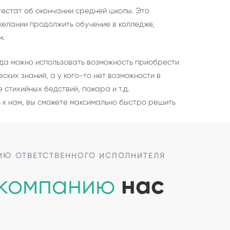
тестат об окончании средней школы. Это
желании продолжить обучение в колледже,
м.
гда можно использовать возможность приобрести
ких знаний, а у кого-то нет возможности в
 стихийных бедствий, пожара и т.д.
 к нам, вы сможете максимально быстро решить
ЦИЮ ОТВЕТСТВЕННОГО ИСПОЛНИТЕЛЯ
 компанию
нас