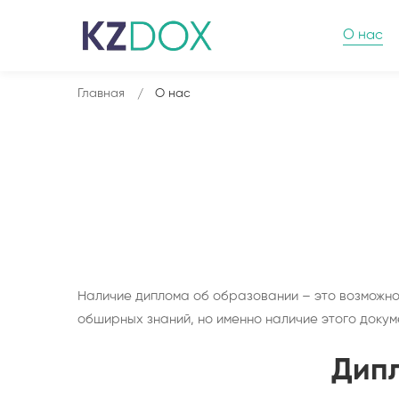
О нас
Главная
О нас
Наличие диплома об образовании – это возможнос
обширных знаний, но именно наличие этого докум
Дипл