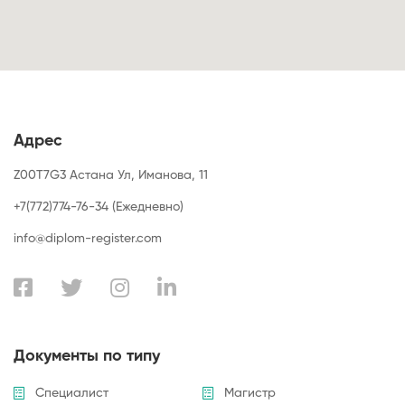
Адрес
Z00T7G3 Астана Ул, Иманова, 11
+7(772)774-76-34 (Ежедневно)
info@diplom-register.com
Документы по типу
Специалист
Магистр