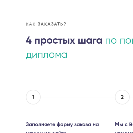
КАК
ЗАКАЗАТЬ?
4 простых шага
по по
диплома
1
2
Заполняете форму заказа на
Мы с В