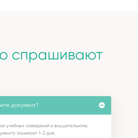
то спрашивают
вите документ?
зе учебных заведений и внушительному
умента занимает 1-2 дня.