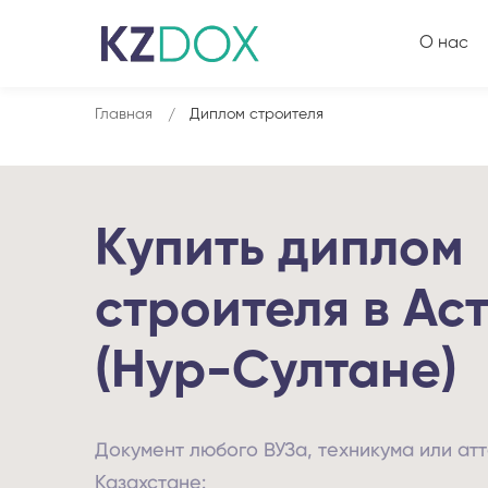
О нас
Главная
Диплом строителя
Купить диплом
строителя в Ас
(Нур-Султане)
Документ любого ВУЗа, техникума или атт
Казахстане: