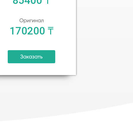
85400 ₸
Оригинал
170200 ₸
Заказать