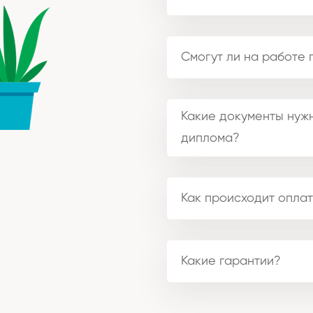
Смогут ли на работе 
Какие документы нужн
диплома?
Как происходит оплат
Какие гарантии?