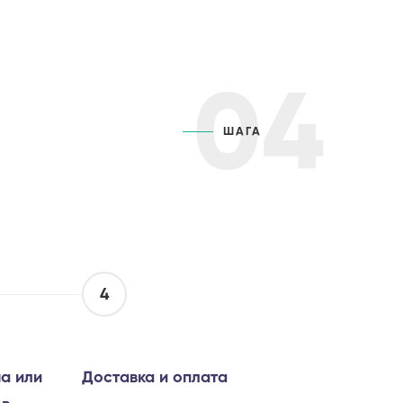
04
ШАГА
4
а или
Доставка и оплата