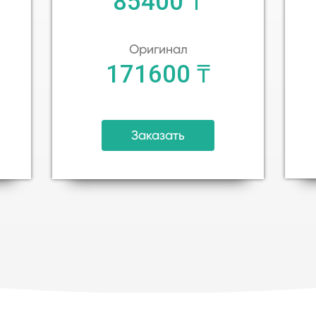
85400 ₸
Оригинал
171600 ₸
Заказать