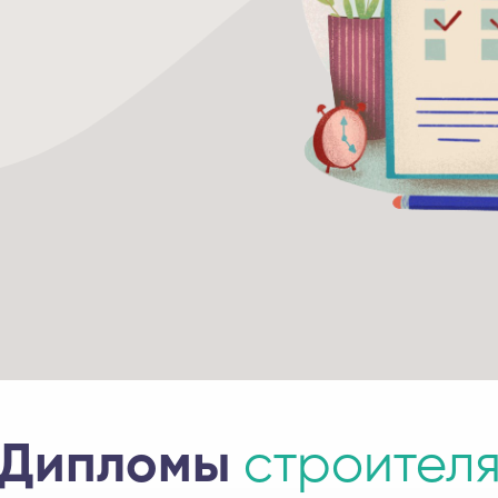
Дипломы
строител