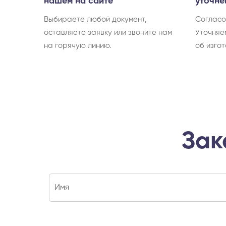
нашем на сайте
уточне
Выбираете любой документ,
Согласо
оставляете заявку или звоните нам
Уточняе
на горячую линию.
об изгот
Зак