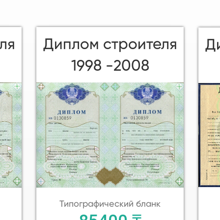
Диплом строителя
ля
Д
1998 -2008
Типографический бланк