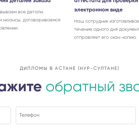
ния деталей заказа
аттестата для проверки
электронном виде
вываем все детали.
м нюансы, договариваемся
Наш сотрудник изготавливае
овлении.
течение одного дня документ
отправляет его скан-копию.
ДИПЛОМЫ В АСТАНЕ (НУР-СУЛТАНЕ)
ажите
обратный зв