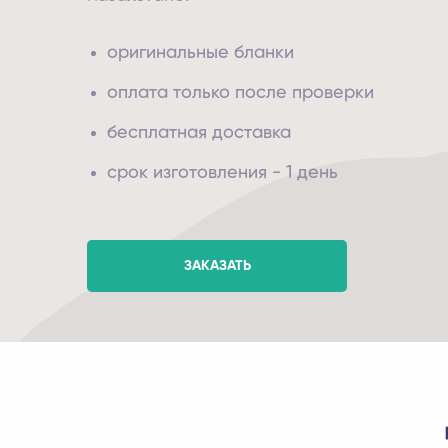
оригинальные бланки
оплата только после проверки
бесплатная доставка
срок изготовления - 1 день
ЗАКАЗАТЬ