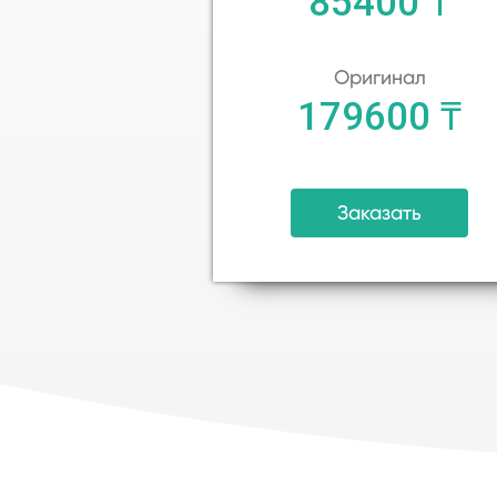
85400 ₸
Оригинал
179600 ₸
Заказать