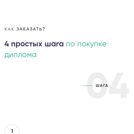
КАК
ЗАКАЗАТЬ?
4 простых шага
по покупке
диплома
04
ШАГА
1