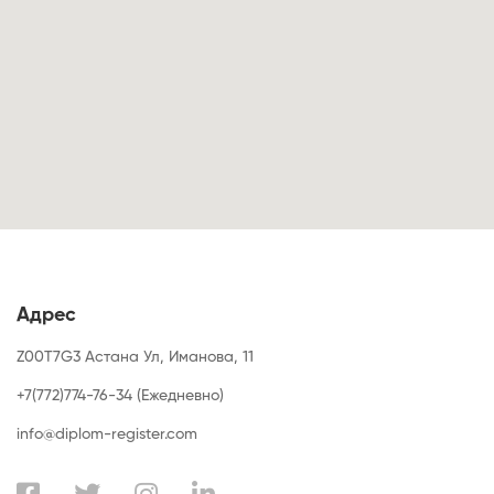
Адрес
Z00T7G3 Астана Ул, Иманова, 11
+7(772)774-76-34 (Ежедневно)
info@diplom-register.com