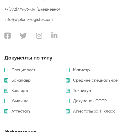
+7(772)774-76-34 (Ежедневно)
info@diplom-register.com
Документы по типу
Специалист
Магистр
Бакалавр
Среднее специальное
Колледж
Техникум
Училище
Документы СССР
Аттестаты
Аттестаты за 11 класс