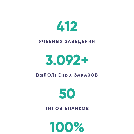
412
УЧЕБНЫХ ЗАВЕДЕНИЯ
3.092
+
ВЫПОЛНЕНЫХ ЗАКАЗОВ
50
ТИПОВ БЛАНКОВ
100
%