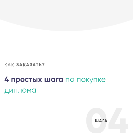
КАК
ЗАКАЗАТЬ?
4 простых шага
по покупке
диплома
04
ШАГА