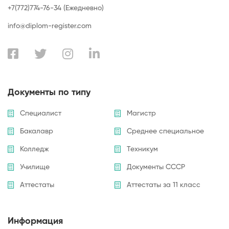
+7(772)774-76-34 (Ежедневно)
info@diplom-register.com
Документы по типу
Специалист
Магистр
Бакалавр
Среднее специальное
Колледж
Техникум
Училище
Документы СССР
Аттестаты
Аттестаты за 11 класс
Информация