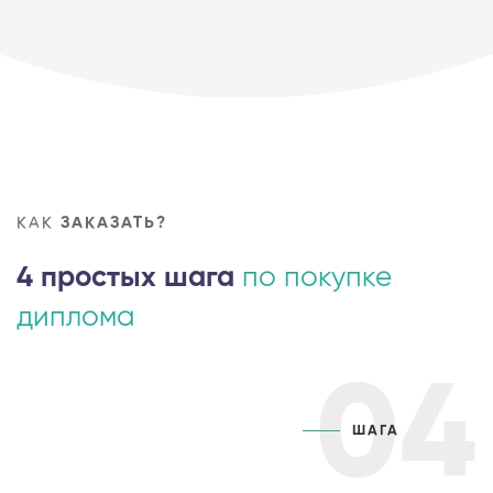
КАК
ЗАКАЗАТЬ?
4 простых шага
по покупке
диплома
04
ШАГА