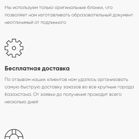
Мы используем только оригинальные бланки, что
позволяет нам изготавливать образовательный документ
неотличимый от подлинного
Бесплатная доставка
По отзывам наших клиентов нам удалось организовать
самую быструю доставку заказов во все крупные города
Казахстана. От заявки до получения проходит всего
несколько дней