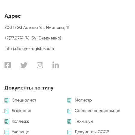
Адрес
Z00T7G3 Астана Ул, Иманова, 11
+7(772)774-76-34 (Ежедневно)
info@diplom-register.com
Документы по типу
Специалист
Магистр
Бакалавр
Среднее специальное
Колледж
Техникум
Училище
Документы СССР