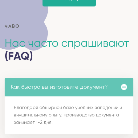
ЧАВО
Нас часто спрашивают
(FAQ)
Как быстро вы изготовите документ?
Благодаря обширной базе учебных заведений и
внушительному опыту, производство документа
занимает 1-2 дня.