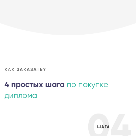
КАК
ЗАКАЗАТЬ?
4 простых шага
по покупке
диплома
04
ШАГА