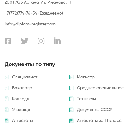
Z00T7G3 Астана Ул, Иманова, 11
+7(772)774-76-34 (Ежедневно)
info@diplom-register.com
Документы по типу
Специалист
Магистр
Бакалавр
Среднее специальное
Колледж
Техникум
Училище
Документы СССР
Аттестаты
Аттестаты за 11 класс