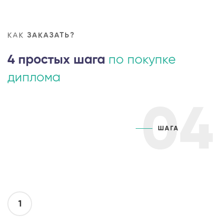
КАК
ЗАКАЗАТЬ?
4 простых шага
по покупке
диплома
04
ШАГА
1