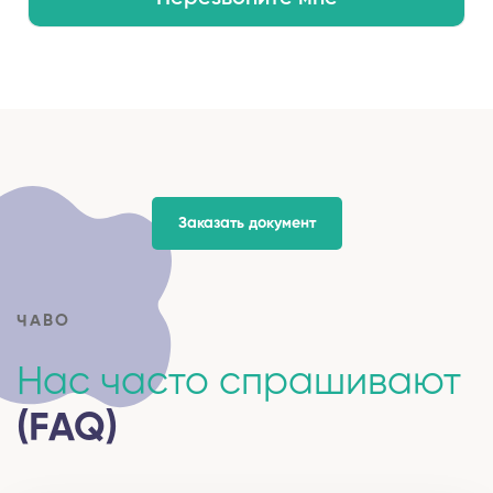
Заказать документ
ЧАВО
Нас часто спрашивают
(FAQ)