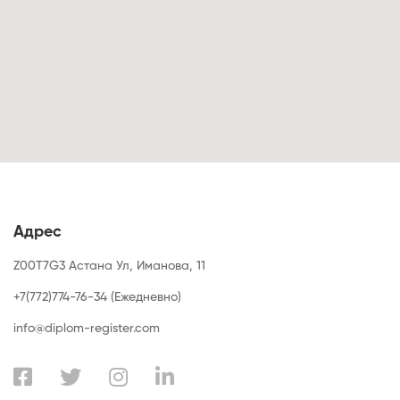
Адрес
Z00T7G3 Астана Ул, Иманова, 11
+7(772)774-76-34 (Ежедневно)
info@diplom-register.com