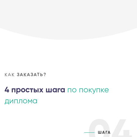
КАК
ЗАКАЗАТЬ?
4 простых шага
по покупке
диплома
04
ШАГА