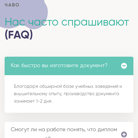
ЧАВО
Нас часто спрашивают
(FAQ)
Как быстро вы изготовите документ?
Благодаря обширной базе учебных заведений и
внушительному опыту, производство документа
занимает 1-2 дня.
Смогут ли на работе понять, что диплом