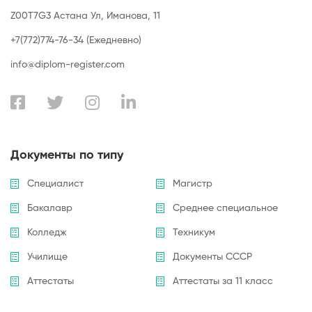
Z00T7G3 Астана Ул, Иманова, 11
+7(772)774-76-34 (Ежедневно)
info@diplom-register.com
Документы по типу
Специалист
Магистр
Бакалавр
Среднее специальное
Колледж
Техникум
Училище
Документы СССР
Аттестаты
Аттестаты за 11 класс