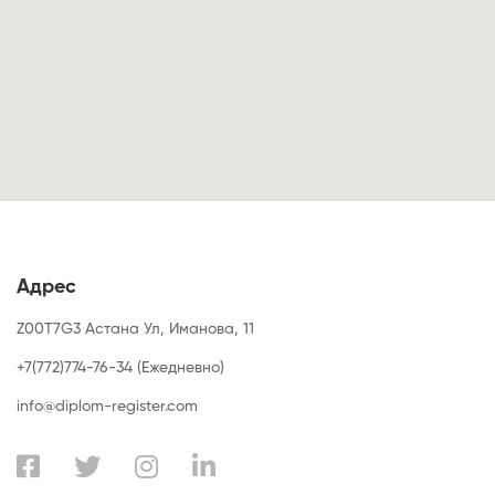
Адрес
Z00T7G3 Астана Ул, Иманова, 11
+7(772)774-76-34 (Ежедневно)
info@diplom-register.com