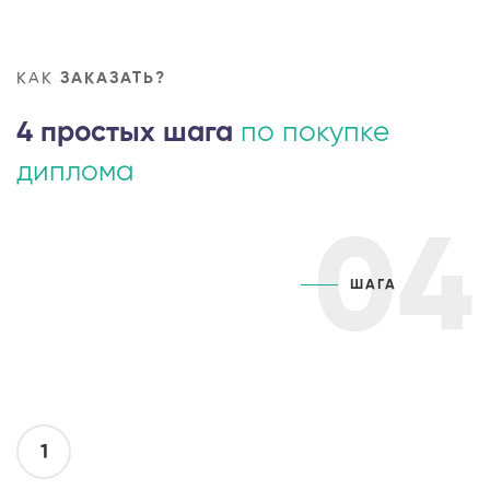
КАК
ЗАКАЗАТЬ?
4 простых шага
по покупке
диплома
04
ШАГА
1