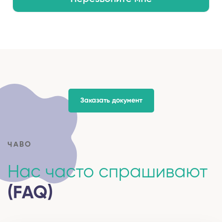
Заказать документ
ЧАВО
Нас часто спрашивают
(FAQ)