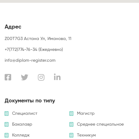
Адрес
Z00T7G3 Астана Ул, Иманова, 11
+7(772)774-76-34 (Ежедневно)
info@diplom-register.com
Документы по типу
Специалист
Магистр
Бакалавр
Среднее специальное
Колледж
Техникум